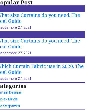
opular Post
hat size Curtains do you need. The
eal Guide
septiembre 27, 2021
hat size Curtains do you need. The
eal Guide
septiembre 27, 2021
hich Curtain Fabric use in 2020. The
eal Guide
septiembre 27, 2021
ategorías
rtain Designs
plex Blinds
ncategorized