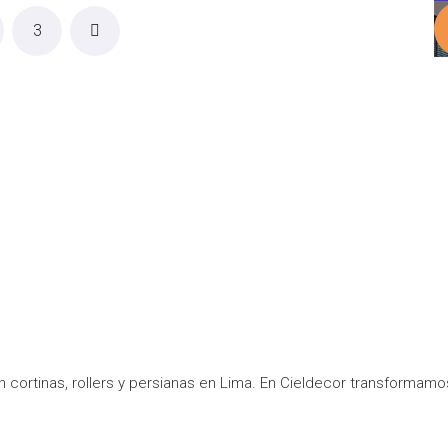
3
cortinas, rollers y persianas en Lima. En Cieldecor transformamos