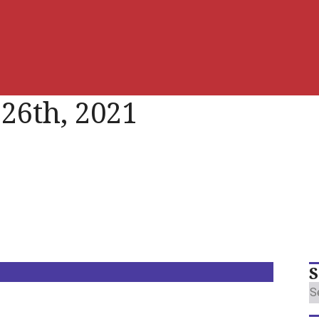
 26th, 2021
S