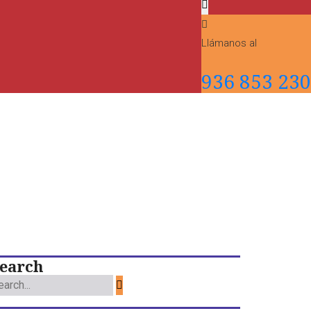
Llámanos al
936 853 230
earch