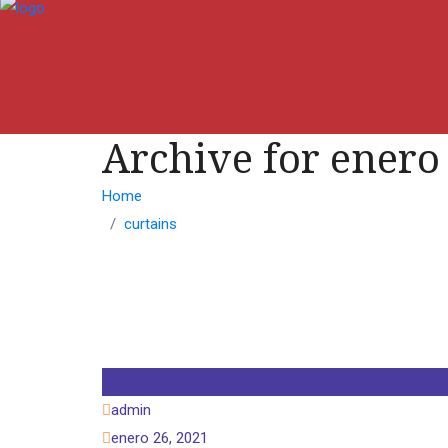
Archive for enero
Home
curtains
admin
enero 26, 2021