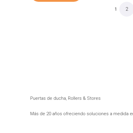
2
1
Puertas de ducha, Rollers & Stores
Más de 20 años ofreciendo soluciones a medida en 