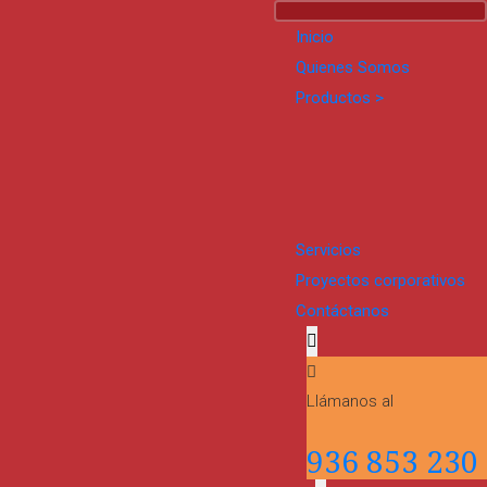
Inicio
Quienes Somos
Productos >
Servicios
Proyectos corporativos
Contáctanos
Llámanos al
936 853 230