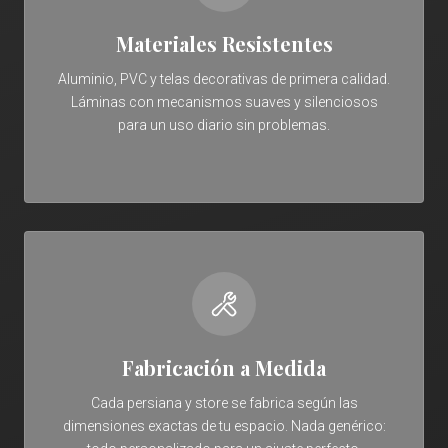
Materiales Resistentes
Aluminio, PVC y telas decorativas de primera calidad.
Láminas con mecanismos suaves y silenciosos
para un uso diario sin problemas.
Fabricación a Medida
Cada persiana y store se fabrica según las
dimensiones exactas de tu espacio. Nada genérico: