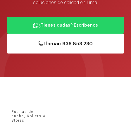
soluciones de calidad en Lima.
¿Tienes dudas? Escríbenos
Llamar: 936 853 230
Puertas de
ducha, Rollers &
Stores