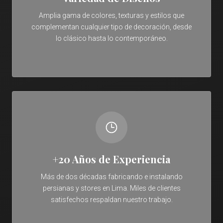
Amplia gama de colores, texturas y estilos que
complementan cualquier tipo de decoración, desde
lo clásico hasta lo contemporáneo.
+20 Años de Experiencia
Más de dos décadas fabricando e instalando
persianas y stores en Lima. Miles de clientes
satisfechos respaldan nuestro trabajo.