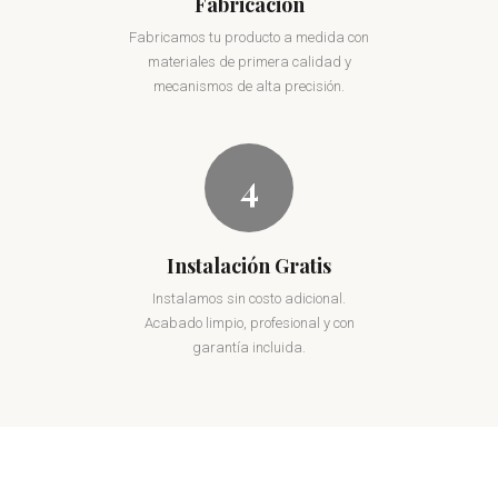
Fabricación
Fabricamos tu producto a medida con
materiales de primera calidad y
mecanismos de alta precisión.
4
Instalación Gratis
Instalamos sin costo adicional.
Acabado limpio, profesional y con
garantía incluida.