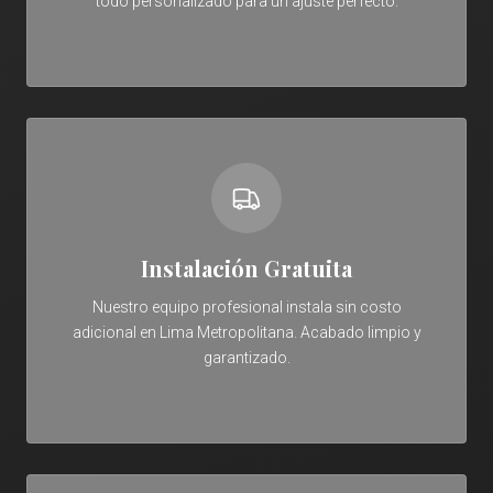
todo personalizado para un ajuste perfecto.
Instalación Gratuita
Nuestro equipo profesional instala sin costo
adicional en Lima Metropolitana. Acabado limpio y
garantizado.