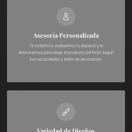
Asesoría Personalizada
Te visitamos, evaluamos tu espacio y te
asesoramos para elegir el producto perfecto según
tus necesidades y estilo de decoración.
Variedad de Diseños