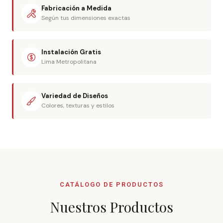
Fabricación a Medida
Según tus dimensiones exactas
Instalación Gratis
Lima Metropolitana
Variedad de Diseños
Colores, texturas y estilos
CATÁLOGO DE PRODUCTOS
Nuestros Productos