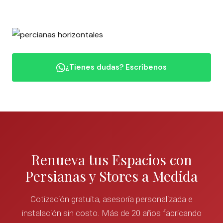
¿Tienes dudas? Escríbenos
Renueva tus Espacios con
Persianas y Stores a Medida
Cotización gratuita, asesoría personalizada e
instalación sin costo. Más de 20 años fabricando