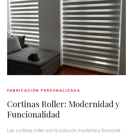
FABRICACIÓN PERSONALIZADA
Cortinas Roller: Modernidad y
Funcionalidad
Las cortinas roller son la solución moderna y funcional