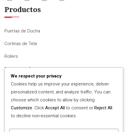
Productos
Puertas de Ducha
Cortinas de Tela
Rollers
Persianas y Stores
We respect your privacy
Accesorios
Cookies help us improve your experience, deliver
personalized content, and analyze traffic. You can
Servicios
choose which cookies to allow by clicking
Customize
. Click
Accept All
to consent or
Reject All
to decline non-essential cookies.
Lavado profesional de cortinas
Confección a medida