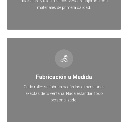
duo/zebra y telas rústicas. Solo trabajamos con
materiales de primera calidad.
Fabricación a Medida
Cada roller se fabrica según las dimensiones
exactas de tu ventana. Nada estándar: todo
personalizado.