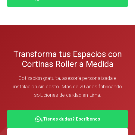
Transforma tus Espacios con
Cortinas Roller a Medida
Cotización gratuita, asesoría personalizada e
instalación sin costo. Más de 20 años fabricando
soluciones de calidad en Lima.
¿Tienes dudas? Escríbenos