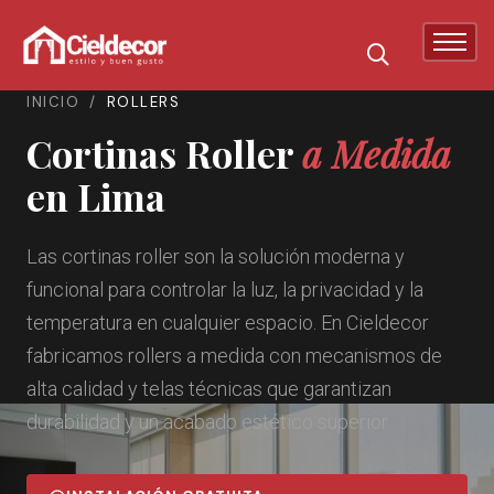
INICIO
/
ROLLERS
Cortinas Roller
a Medida
en Lima
Las cortinas roller son la solución moderna y
funcional para controlar la luz, la privacidad y la
temperatura en cualquier espacio. En Cieldecor
fabricamos rollers a medida con mecanismos de
alta calidad y telas técnicas que garantizan
durabilidad y un acabado estético superior.