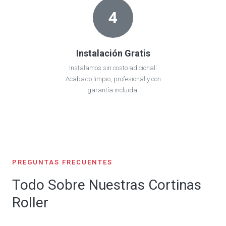
4
Instalación Gratis
Instalamos sin costo adicional.
Acabado limpio, profesional y con
garantía incluida.
PREGUNTAS FRECUENTES
Todo Sobre Nuestras Cortinas
Roller